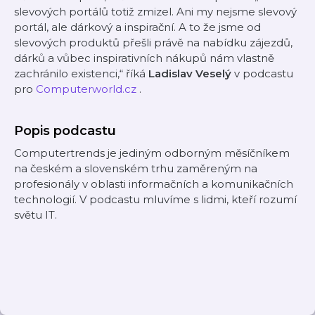
slevových portálů totiž zmizel. Ani my nejsme slevový
portál, ale dárkový a inspirační. A to že jsme od
slevových produktů přešli právě na nabídku zájezdů,
dárků a vůbec inspirativních nákupů nám vlastně
zachránilo existenci,“ říká
Ladislav Veselý
v podcastu
pro
Computerworld.cz
.
Popis podcastu
Computertrends je jediným odborným měsíčníkem
na českém a slovenském trhu zaměreným na
profesionály v oblasti informačních a komunikačních
technologií. V podcastu mluvíme s lidmi, kteří rozumí
světu IT.