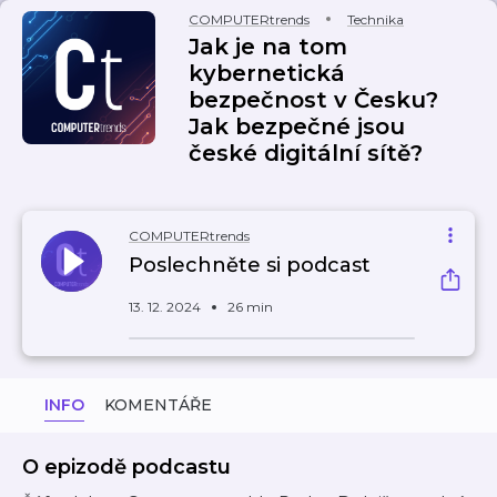
COMPUTERtrends
Technika
Jak je na tom
kybernetická
bezpečnost v Česku?
Jak bezpečné jsou
české digitální sítě?
COMPUTERtrends
Poslechněte si podcast
13. 12. 2024
26 min
INFO
KOMENTÁŘE
O epizodě podcastu