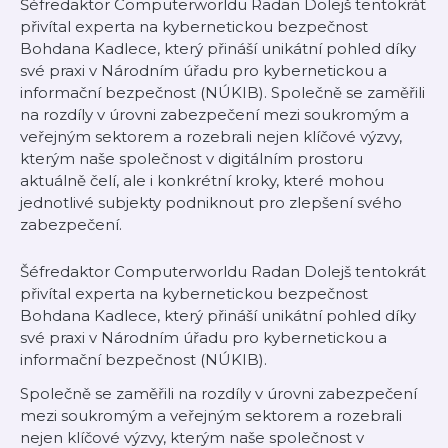
Šéfredaktor Computerworldu Radan Dolejš tentokrát
přivítal experta na kybernetickou bezpečnost
Bohdana Kadlece, který přináší unikátní pohled díky
své praxi v Národním úřadu pro kybernetickou a
informační bezpečnost (NÚKIB). Společně se zaměřili
na rozdíly v úrovni zabezpečení mezi soukromým a
veřejným sektorem a rozebrali nejen klíčové výzvy,
kterým naše společnost v digitálním prostoru
aktuálně čelí, ale i konkrétní kroky, které mohou
jednotlivé subjekty podniknout pro zlepšení svého
zabezpečení.
Šéfredaktor Computerworldu Radan Dolejš tentokrát
přivítal experta na kybernetickou bezpečnost
Bohdana Kadlece, který přináší unikátní pohled díky
své praxi v Národním úřadu pro kybernetickou a
informační bezpečnost (NÚKIB).
Společně se zaměřili na rozdíly v úrovni zabezpečení
mezi soukromým a veřejným sektorem a rozebrali
nejen klíčové výzvy, kterým naše společnost v