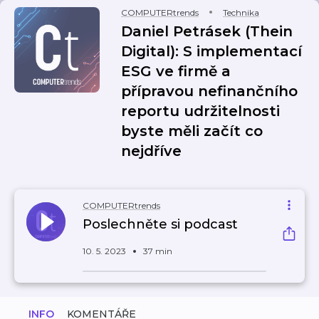
COMPUTERtrends
Technika
Daniel Petrásek (Thein
Digital): S implementací
ESG ve firmě a
přípravou nefinančního
reportu udržitelnosti
byste měli začít co
nejdříve
COMPUTERtrends
Poslechněte si podcast
10. 5. 2023
37 min
INFO
KOMENTÁŘE