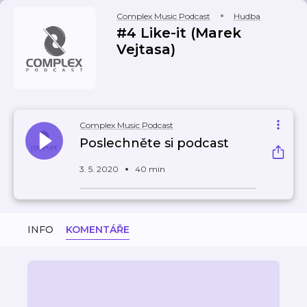
Complex Music Podcast
Hudba
#4 Like-it (Marek
Vejtasa)
Complex Music Podcast
Poslechněte si podcast
3. 5. 2020
40 min
INFO
KOMENTÁŘE