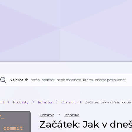
Najděte si:
od
Podcasty
Technika
Commit
Začátek: Jak v dnešní době 
Commit
Technika
Začátek: Jak v dneš