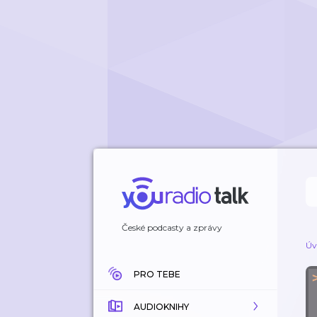
České podcasty a zprávy
Úv
PRO TEBE
AUDIOKNIHY