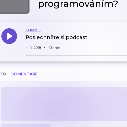
programováním?
COMMIT
Poslechněte si podcast
4. 11. 2018
43 min
NFO
KOMENTÁŘE