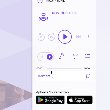
MŮJ PROFIL
POSLOUCHEJTE
1.00
×
00:00
00:00
Komentuj
Aplikace Youradio Talk