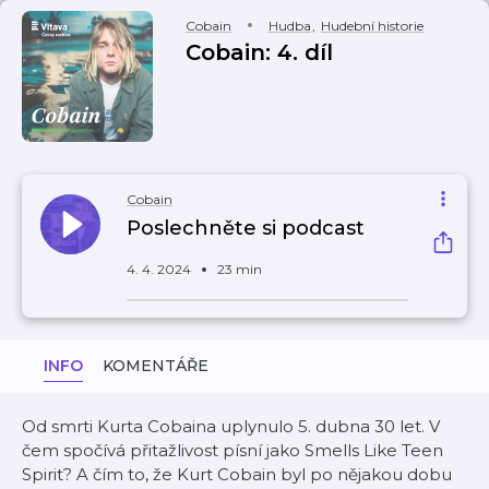
Cobain
Hudba
,
Hudební historie
Cobain: 4. díl
Cobain
Poslechněte si podcast
4. 4. 2024
23 min
INFO
KOMENTÁŘE
Od smrti Kurta Cobaina uplynulo 5. dubna 30 let. V
čem spočívá přitažlivost písní jako Smells Like Teen
Spirit? A čím to, že Kurt Cobain byl po nějakou dobu