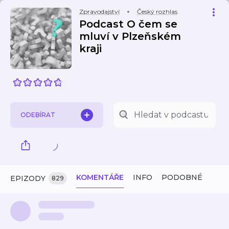
Zpravodajství
Český rozhlas
Podcast O čem se
mluví v Plzeňském
kraji
ODEBÍRAT
KOMENTÁŘE
INFO
PODOBNÉ
EPIZODY
829