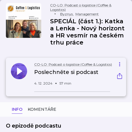
CO-LO: Podcast o logistice (Coffee &
Logistics)
Byznys
,
Management
SPECIÁL (část 1.): Katka
a Lenka - Nový horizont
a HR vesmír na českém
trhu práce
CO-LO: Podcast o logistice (Coffee & Logistics)
Poslechněte si podcast
4. 12. 2024
57 min
INFO
KOMENTÁŘE
O epizodě podcastu