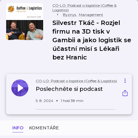
CO-LO: Podcast o logistice (Coffee &
Logistics)
Byznys
,
Management
Silvestr Tkáč - Rozjel
firmu na 3D tisk v
Gambii a jako logistik se
účastní misí s Lékaři
bez Hranic
CO-LO: Podcast o logistice (Coffee & Logistics)
Poslechněte si podcast
5. 8. 2024
1 hod 38 min
INFO
KOMENTÁŘE