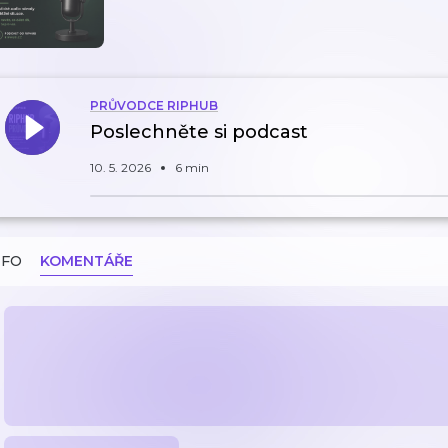
PRŮVODCE RIPHUB
Poslechněte si podcast
10. 5. 2026
6 min
NFO
KOMENTÁŘE