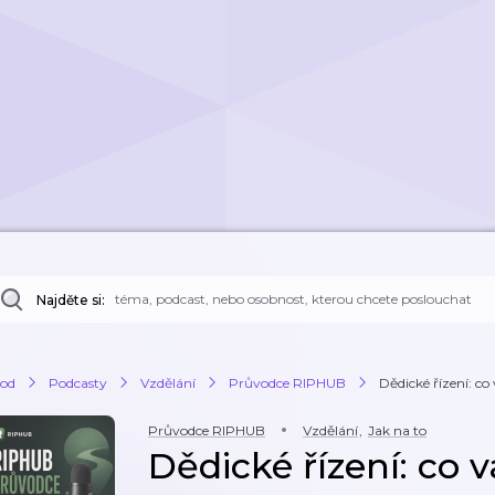
Najděte si:
od
Podcasty
Vzdělání
Průvodce RIPHUB
Dědické řízení: co
Průvodce RIPHUB
Vzdělání
,
Jak na to
Dědické řízení: co 