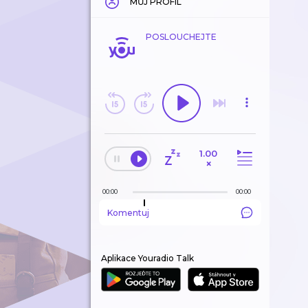
MŮJ PROFIL
POSLOUCHEJTE
1.00
×
00:00
00:00
Komentuj
Aplikace Youradio Talk