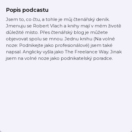
Popis podcastu
Jsem to, co čtu, a tohle je můj čtenářský deník.
Jmenuju se Robert Vlach a knihy mají v mém životě
důležité místo. Přes čtenářský blog je můžete
objevovat spolu se mnou. Jednu knihu (Na volné
noze: Podnikejte jako profesionálové) jsem také
napsal. Anglicky vyšla jako The Freelance Way. Jinak
jsem na volné noze jako podnikatelský poradce.