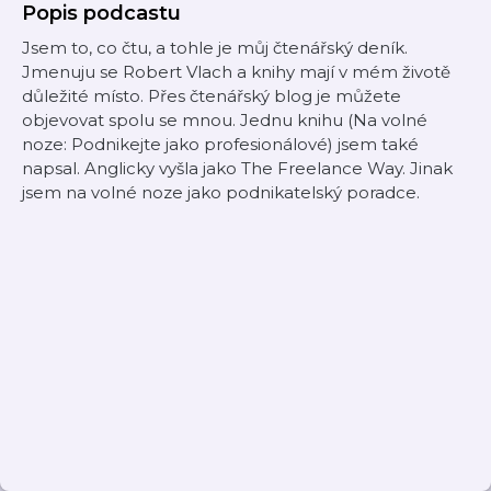
Popis podcastu
Jsem to, co čtu, a tohle je můj čtenářský deník.
Jmenuju se Robert Vlach a knihy mají v mém životě
důležité místo. Přes čtenářský blog je můžete
objevovat spolu se mnou. Jednu knihu (Na volné
noze: Podnikejte jako profesionálové) jsem také
napsal. Anglicky vyšla jako The Freelance Way. Jinak
jsem na volné noze jako podnikatelský poradce.