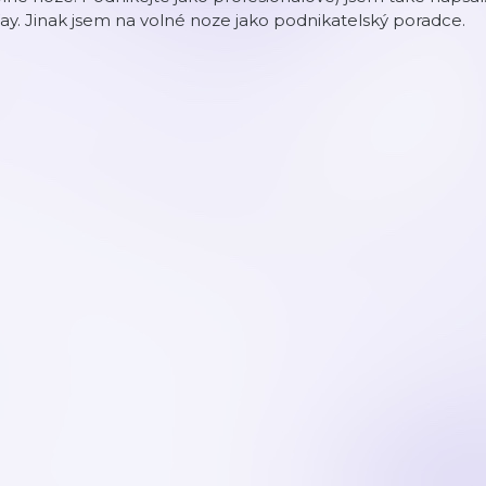
y. Jinak jsem na volné noze jako podnikatelský poradce.