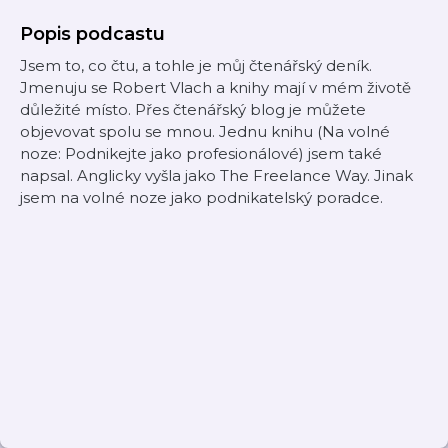
Popis podcastu
Jsem to, co čtu, a tohle je můj čtenářský deník.
Jmenuju se Robert Vlach a knihy mají v mém životě
důležité místo. Přes čtenářský blog je můžete
objevovat spolu se mnou. Jednu knihu (Na volné
noze: Podnikejte jako profesionálové) jsem také
napsal. Anglicky vyšla jako The Freelance Way. Jinak
jsem na volné noze jako podnikatelský poradce.