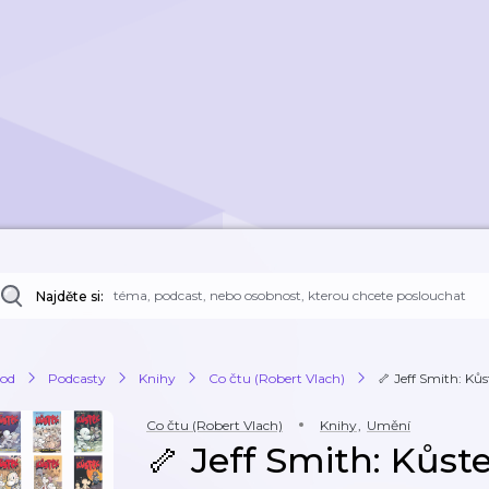
Najděte si:
od
Podcasty
Knihy
Co čtu (Robert Vlach)
🦴 Jeff Smith: Kůs
Co čtu (Robert Vlach)
Knihy
,
Umění
🦴 Jeff Smith: Kůste