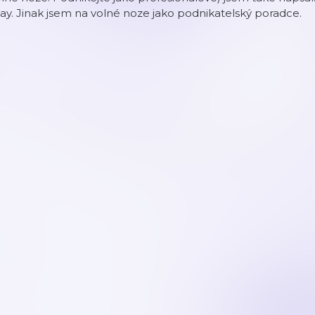
y. Jinak jsem na volné noze jako podnikatelský poradce.