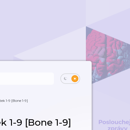
tek 1-9 [Bone 1-9]
k 1-9 [Bone 1-9]