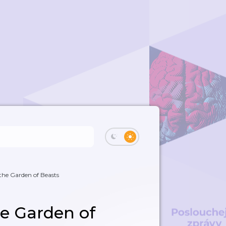
 the Garden of Beasts
the Garden of