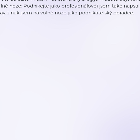
lné noze: Podnikejte jako profesionálové) jsem také napsal
y. Jinak jsem na volné noze jako podnikatelský poradce.