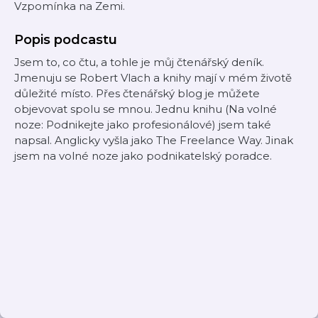
Vzpomínka na Zemi.
Popis podcastu
Jsem to, co čtu, a tohle je můj čtenářský deník.
Jmenuju se Robert Vlach a knihy mají v mém životě
důležité místo. Přes čtenářský blog je můžete
objevovat spolu se mnou. Jednu knihu (Na volné
noze: Podnikejte jako profesionálové) jsem také
napsal. Anglicky vyšla jako The Freelance Way. Jinak
jsem na volné noze jako podnikatelský poradce.