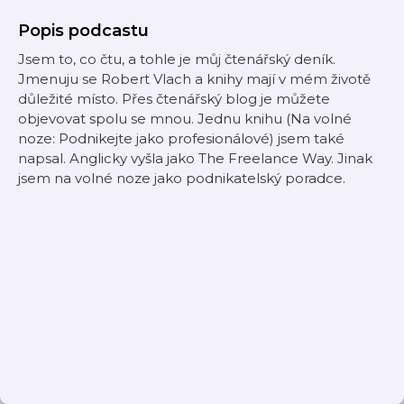
Popis podcastu
Jsem to, co čtu, a tohle je můj čtenářský deník.
Jmenuju se Robert Vlach a knihy mají v mém životě
důležité místo. Přes čtenářský blog je můžete
objevovat spolu se mnou. Jednu knihu (Na volné
noze: Podnikejte jako profesionálové) jsem také
napsal. Anglicky vyšla jako The Freelance Way. Jinak
jsem na volné noze jako podnikatelský poradce.