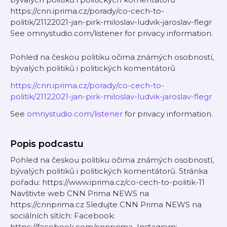
https://cnn.iprima.cz/porady/co-cech-to-
politik/21122021-jan-pirk-miloslav-ludvik-jaroslav-flegr
See omnystudio.com/listener for privacy information.
Pohled na českou politiku očima známých osobností,
bývalých politiků i politických komentátorů
https://cnn.iprima.cz/porady/co-cech-to-
politik/21122021-jan-pirk-miloslav-ludvik-jaroslav-flegr
See
omnystudio.com/listener
for privacy information.
Popis podcastu
Pohled na českou politiku očima známých osobností,
bývalých politiků i politických komentátorů. Stránka
pořadu: https://www.iprima.cz/co-cech-to-politik-11
Navštivte web CNN Prima NEWS na
https://cnnprima.cz Sledujte CNN Prima NEWS na
sociálních sítích: Facebook:
https://facebook.com/cnnprima Instagram: