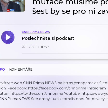
mutace musíme poč
šest by se pro ni z
CNN PRIMA NEWS
Poslechněte si podcast
25. 1. 2021
11 min
NFO
KOMENTÁŘE
avštivte web CNN Prima NEWS na https://cnnprima.cz Sled
tích: Facebook: https://facebook.com/cnnprima Instagram:
witter: https://twitter.com/cnnprima Youtube: https://
CNNPrimaNEWS See omnystudio.com/listener for privacy in