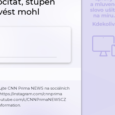
ítat, stupeň
avést mohl
ujte CNN Prima NEWS na sociálních
 https://instagram.com/cnnprima
www.youtube.com/c/CNNPrimaNEWSCZ
formation.