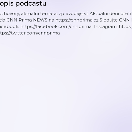
opis podcastu
zhovory, aktuální témata, zpravodajství. Aktuální dění přeh
eb CNN Prima NEWS na https://cnnprima.cz Sledujte CNN Pr
acebook: https://facebook.com/cnnprima Instagram: https:
tps://twitter.com/cnnprima