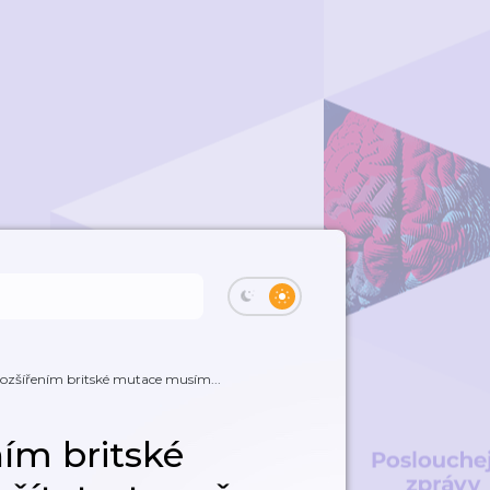
ozšířením britské mutace musím...
ním britské