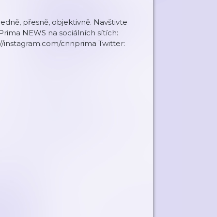
ledně, přesně, objektivně. Navštivte
ima NEWS na sociálních sítích:
//instagram.com/cnnprima Twitter: