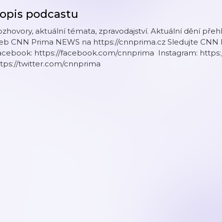
opis podcastu
zhovory, aktuální témata, zpravodajství. Aktuální dění přeh
eb CNN Prima NEWS na https://cnnprima.cz Sledujte CNN Pr
acebook: https://facebook.com/cnnprima Instagram: https:
tps://twitter.com/cnnprima