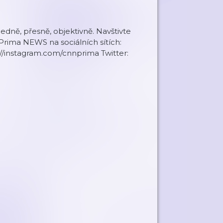
ledně, přesně, objektivně. Navštivte
ima NEWS na sociálních sítích:
//instagram.com/cnnprima Twitter: