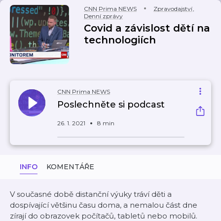
CNN Prima NEWS
Zpravodajství
,
Denní zprávy
Covid a závislost dětí na
technologiích
CNN Prima NEWS
Poslechněte si podcast
26. 1. 2021
8 min
INFO
KOMENTÁŘE
V současné době distanční výuky tráví děti a
dospívající většinu času doma, a nemalou část dne
zírají do obrazovek počítačů, tabletů nebo mobilů.