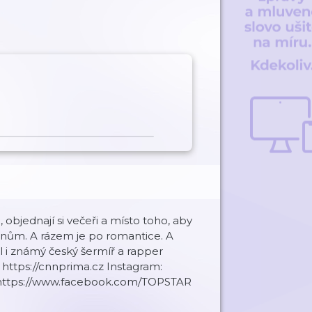
 objednají si večeři a místo toho, aby
fonům. A rázem je po romantice. A
ral i známý český šermíř a rapper
ttps://cnnprima.cz Instagram:
 https://www.facebook.com/TOPSTAR