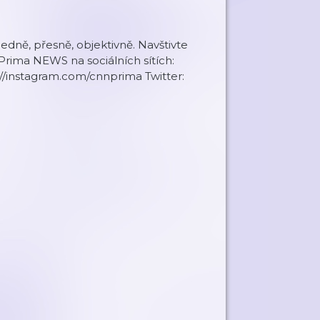
ledně, přesně, objektivně. Navštivte
ima NEWS na sociálních sítích:
//instagram.com/cnnprima Twitter: