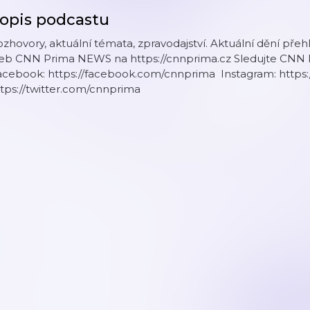
opis podcastu
zhovory, aktuální témata, zpravodajství. Aktuální dění přeh
eb CNN Prima NEWS na https://cnnprima.cz Sledujte CNN Pr
acebook: https://facebook.com/cnnprima Instagram: https:
tps://twitter.com/cnnprima