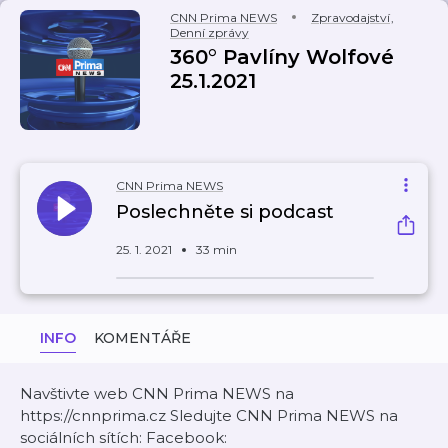
CNN Prima NEWS
Zpravodajství
,
Denní zprávy
360° Pavlíny Wolfové
25.1.2021
CNN Prima NEWS
Poslechněte si podcast
25. 1. 2021
33 min
INFO
KOMENTÁŘE
Navštivte web CNN Prima NEWS na
https://cnnprima.cz Sledujte CNN Prima NEWS na
sociálních sítích: Facebook: