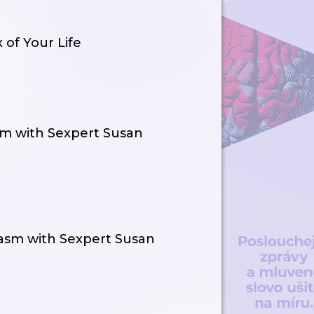
of Your Life
m with Sexpert Susan
gasm with Sexpert Susan