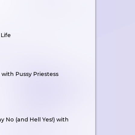
Life
 with Pussy Priestess
 No (and Hell Yes!) with