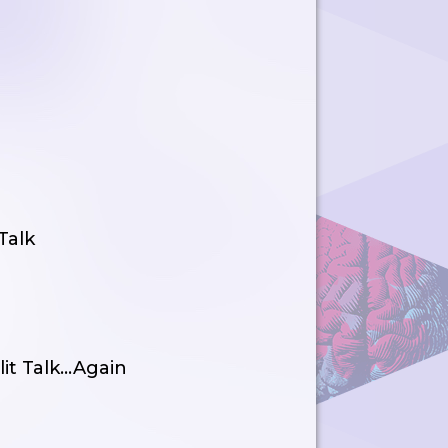
Talk
it Talk...Again