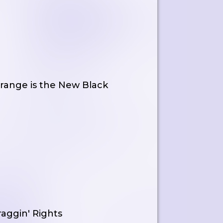
Orange is the New Black
raggin' Rights