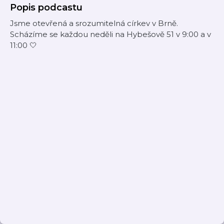
Popis podcastu
Jsme otevřená a srozumitelná církev v Brně.
Scházíme se každou neděli na Hybešově 51 v 9:00 a v
11:00 🤍