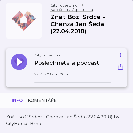
CityHouse Brno
Náboženství / spiritualita
Znát Boží Srdce -
Chenza Jan Šeda
(22.04.2018)
CityHouse Brno
Poslechněte si podcast
22. 4. 2018
20 min
INFO
KOMENTÁŘE
Znát Boží Srdce - Chenza Jan Šeda (22.04.2018) by
CityHouse Brno