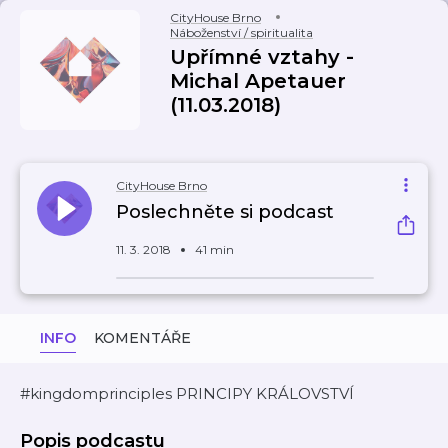
CityHouse Brno
Náboženství / spiritualita
Upřímné vztahy -
Michal Apetauer
(11.03.2018)
CityHouse Brno
Poslechněte si podcast
11. 3. 2018
41 min
INFO
KOMENTÁŘE
#kingdomprinciples PRINCIPY KRÁLOVSTVÍ
Popis podcastu