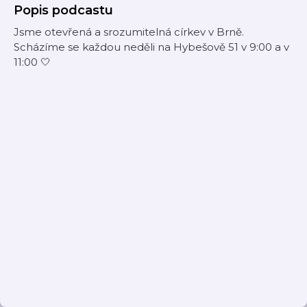
Popis podcastu
Jsme otevřená a srozumitelná církev v Brně.
Scházíme se každou neděli na Hybešově 51 v 9:00 a v
11:00 🤍