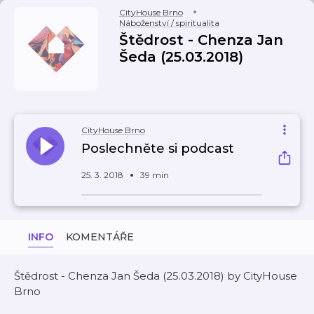
CityHouse Brno
Náboženství / spiritualita
Štědrost - Chenza Jan
Šeda (25.03.2018)
CityHouse Brno
Poslechněte si podcast
25. 3. 2018
39 min
INFO
KOMENTÁŘE
Štědrost - Chenza Jan Šeda (25.03.2018) by CityHouse
Brno