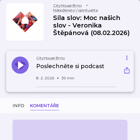
CityHouse Brno
Náboženství / spiritualita
Síla slov: Moc našich
slov - Veronika
Štěpánová (08.02.2026)
CityHouse Brno
Poslechněte si podcast
8. 2. 2026
39 min
INFO
KOMENTÁŘE