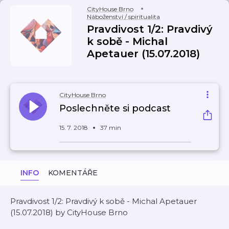
CityHouse Brno
Náboženství / spiritualita
Pravdivost 1/2: Pravdivý
k sobě - Michal
Apetauer (15.07.2018)
CityHouse Brno
Poslechněte si podcast
15. 7. 2018
37 min
INFO
KOMENTÁŘE
Pravdivost 1/2: Pravdivý k sobě - Michal Apetauer
(15.07.2018) by CityHouse Brno