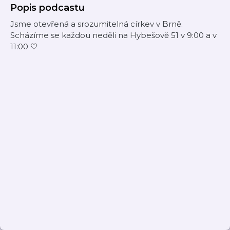
Popis podcastu
Jsme otevřená a srozumitelná církev v Brně.
Scházíme se každou neděli na Hybešově 51 v 9:00 a v
11:00 🤍