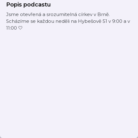
Popis podcastu
Jsme otevřená a srozumitelná církev v Brně.
Scházíme se každou neděli na Hybešově 51 v 9:00 a v
11:00 🤍