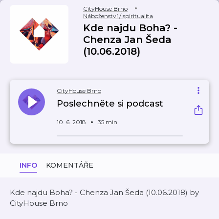
CityHouse Brno
Náboženství / spiritualita
Kde najdu Boha? -
Chenza Jan Šeda
(10.06.2018)
CityHouse Brno
Poslechněte si podcast
10. 6. 2018
35 min
INFO
KOMENTÁŘE
Kde najdu Boha? - Chenza Jan Šeda (10.06.2018) by
CityHouse Brno