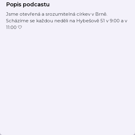
Popis podcastu
Jsme otevřená a srozumitelná církev v Brně.
Scházíme se každou neděli na Hybešově 51 v 9:00 a v
11:00 🤍