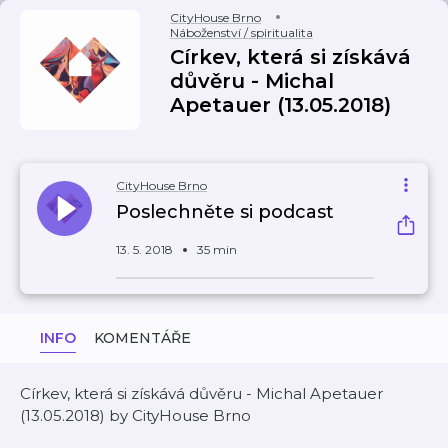
CityHouse Brno
Náboženství / spiritualita
Církev, která si získává
důvěru - Michal
Apetauer (13.05.2018)
CityHouse Brno
Poslechněte si podcast
13. 5. 2018
35 min
INFO
KOMENTÁŘE
Církev, která si získává důvěru - Michal Apetauer
(13.05.2018) by CityHouse Brno