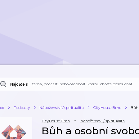
Najděte si:
od
Podcasty
Náboženství / spiritualita
CityHouse Brno
Bůh 
CityHouse Brno
Náboženství / spiritualita
Bůh a osobní svobo