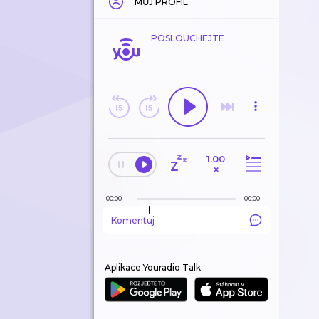
MŮJ PROFIL
POSLOUCHEJTE
1.00
×
00:00
00:00
Komentuj
Aplikace Youradio Talk