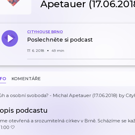
Apetauer (17.06.201
CITYHOUSE BRNO
Poslechněte si podcast
17. 6. 2018
49 min
NFO
KOMENTÁŘE
h a osobní svoboda? - Michal Apetauer (17.06.2018) by Ci
opis podcastu
me otevřená a srozumitelná církev v Brně. Scházíme se kaž
11:00 🤍