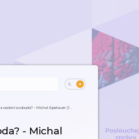
a osobní svoboda? - Michal Apetauer (1...
da? - Michal