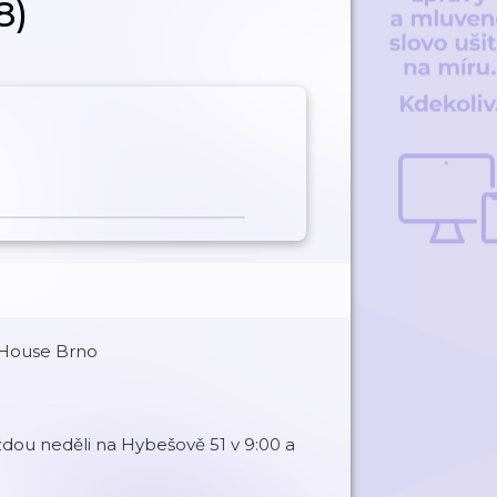
8)
tyHouse Brno
dou neděli na Hybešově 51 v 9:00 a