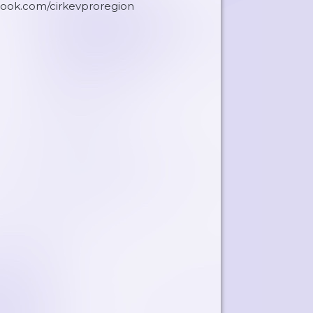
book.com/cirkevproregion