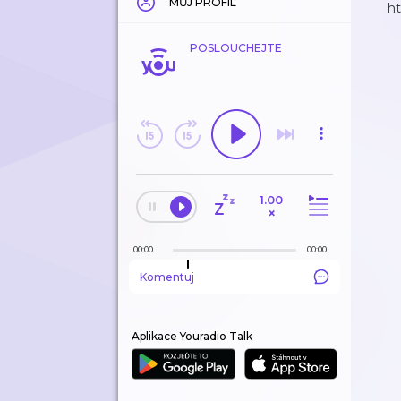
MŮJ PROFIL
h
POSLOUCHEJTE
1.00
×
00:00
00:00
Komentuj
Aplikace Youradio Talk