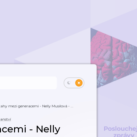
ahy mezi generacemi - Nelly Musilová - ...
ťanství
cemi - Nelly