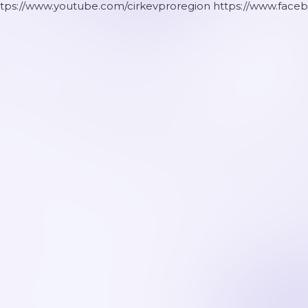
ttps://www.youtube.com/cirkevproregion https://www.face