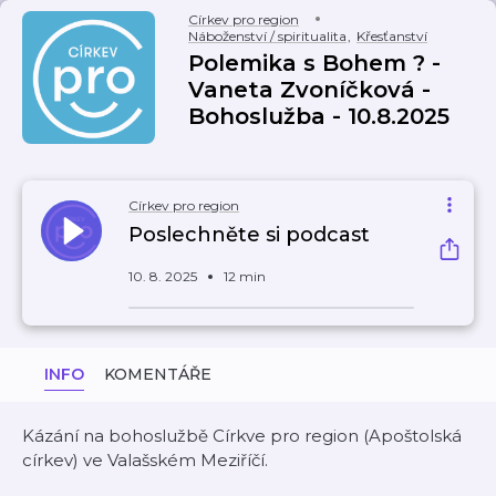
Církev pro region
Náboženství / spiritualita
,
Křesťanství
Polemika s Bohem ? -
Vaneta Zvoníčková -
Bohoslužba - 10.8.2025
Církev pro region
Poslechněte si podcast
10. 8. 2025
12 min
INFO
KOMENTÁŘE
Kázání na bohoslužbě Církve pro region (Apoštolská
církev) ve Valašském Meziříčí.