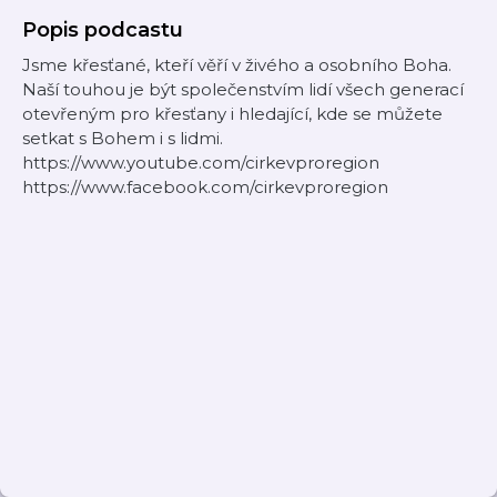
Popis podcastu
Jsme křesťané, kteří věří v živého a osobního Boha.
Naší touhou je být společenstvím lidí všech generací
otevřeným pro křesťany i hledající, kde se můžete
setkat s Bohem i s lidmi.
https://www.youtube.com/cirkevproregion
https://www.facebook.com/cirkevproregion