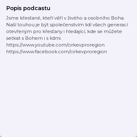
Popis podcastu
Jsme křesťané, kteří věří v živého a osobního Boha.
Naší touhou je být společenstvím lidí všech generací
otevřeným pro křesťany i hledající, kde se můžete
setkat s Bohem i s lidmi.
https://www.youtube.com/cirkevproregion
https://www.facebook.com/cirkevproregion