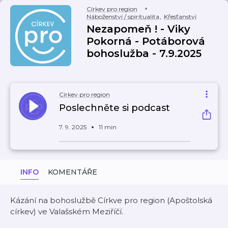
Církev pro region
Náboženství / spiritualita
,
Křesťanství
Nezapomeň ! - Viky
Pokorná - Potáborová
bohoslužba - 7.9.2025
Církev pro region
Poslechněte si podcast
7. 9. 2025
11 min
INFO
KOMENTÁŘE
Kázání na bohoslužbě Církve pro region (Apoštolská
církev) ve Valašském Meziříčí.