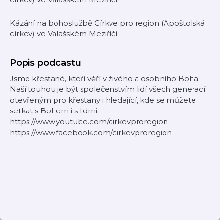
Kázání na bohoslužbě Církve pro region (Apoštolská
církev) ve Valašském Meziříčí.
Popis podcastu
Jsme křesťané, kteří věří v živého a osobního Boha.
Naší touhou je být společenstvím lidí všech generací
otevřeným pro křesťany i hledající, kde se můžete
setkat s Bohem i s lidmi.
https://www.youtube.com/cirkevproregion
https://www.facebook.com/cirkevproregion