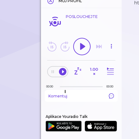
MŮJ PROFIL
h
POSLOUCHEJTE
1.00
×
00:00
00:00
Komentuj
Aplikace Youradio Talk