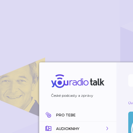
České podcasty a zprávy
Úv
PRO TEBE
AUDIOKNIHY