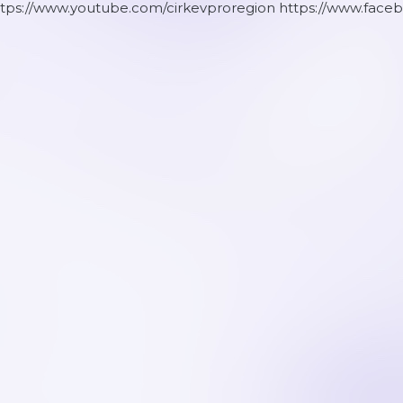
ttps://www.youtube.com/cirkevproregion https://www.face