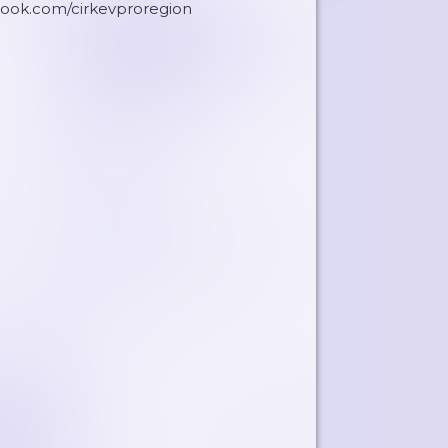
book.com/cirkevproregion