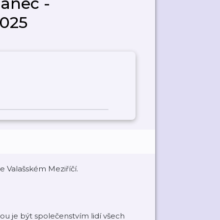
lanec -
2025
e Valašském Meziříčí.
ou je být společenstvím lidí všech