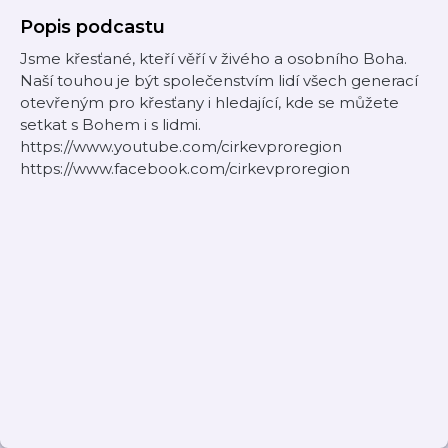
Popis podcastu
Jsme křesťané, kteří věří v živého a osobního Boha.
Naší touhou je být společenstvím lidí všech generací
otevřeným pro křesťany i hledající, kde se můžete
setkat s Bohem i s lidmi.
https://www.youtube.com/cirkevproregion
https://www.facebook.com/cirkevproregion