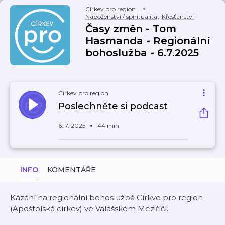
Církev pro region
Náboženství / spiritualita
,
Křesťanství
Časy změn - Tom
Hasmanda - Regionální
bohoslužba - 6.7.2025
Církev pro region
Poslechněte si podcast
6. 7. 2025
44 min
INFO
KOMENTÁŘE
Kázání na regionální bohoslužbě Církve pro region
(Apoštolská církev) ve Valašském Meziříčí.