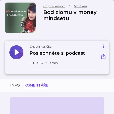
Chytrá kasička
Vzdělání
Bod zlomu v money
mindsetu
Chytrá kasička
Poslechněte si podcast
6. 1. 2023
9 min
INFO
KOMENTÁŘE