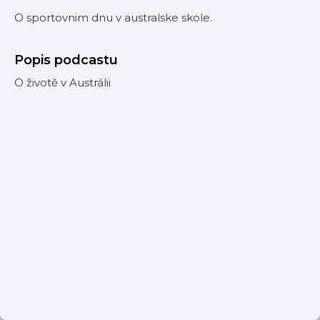
O sportovnim dnu v australske skole.
Popis podcastu
O životě v Austrálii