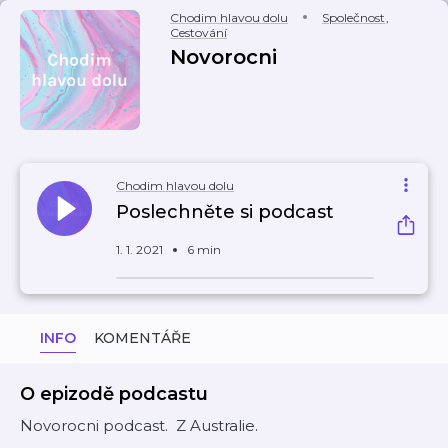
Chodim hlavou dolu
Společnost
,
Cestování
Novorocni
Chodim hlavou dolu
Poslechněte si podcast
1. 1. 2021
6 min
INFO
KOMENTÁŘE
O epizodě podcastu
Novorocni podcast. Z Australie.