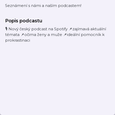
Seznámení s námi a naším podcastem!
Popis podcastu
🎙️ Nový český podcast na Spotify 📌zajímavá aktuální
témata 📌očima ženy a muže 📌ideální pomocník k
prokrastinaci