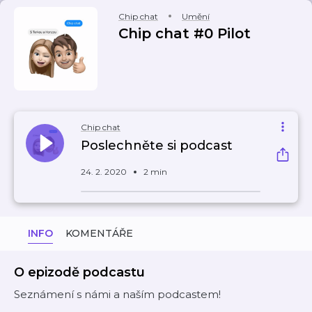
Chip chat
Umění
Chip chat #0 Pilot
Chip chat
Poslechněte si podcast
24. 2. 2020
2 min
INFO
KOMENTÁŘE
O epizodě podcastu
Seznámení s námi a naším podcastem!