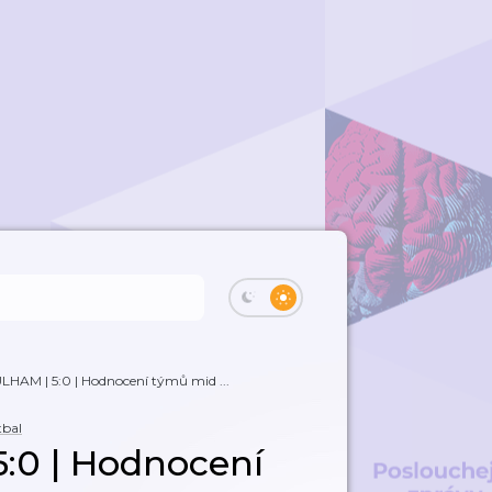
LHAM | 5:0 | Hodnocení týmů mid ...
tbal
:0 | Hodnocení