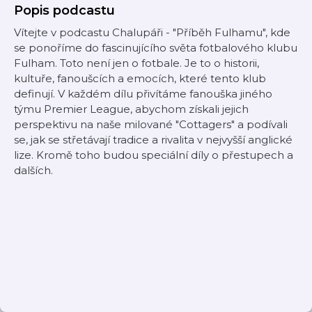
Popis podcastu
Vítejte v podcastu Chalupáři - "Příběh Fulhamu", kde
se ponoříme do fascinujícího světa fotbalového klubu
Fulham. Toto není jen o fotbale. Je to o historii,
kultuře, fanoušcích a emocích, které tento klub
definují. V každém dílu přivítáme fanouška jiného
týmu Premier League, abychom získali jejich
perspektivu na naše milované "Cottagers" a podívali
se, jak se střetávají tradice a rivalita v nejvyšší anglické
lize. Kromě toho budou speciální díly o přestupech a
dalších.