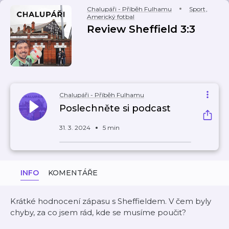
Chalupáři - Příběh Fulhamu
Sport
,
Americký fotbal
Review Sheffield 3:3
Chalupáři - Příběh Fulhamu
Poslechněte si podcast
31. 3. 2024
5 min
INFO
KOMENTÁŘE
Krátké hodnocení zápasu s Sheffieldem. V čem byly
chyby, za co jsem rád, kde se musíme poučit?