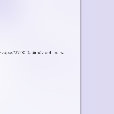
mný zápas?37:00 Radimův pohled na