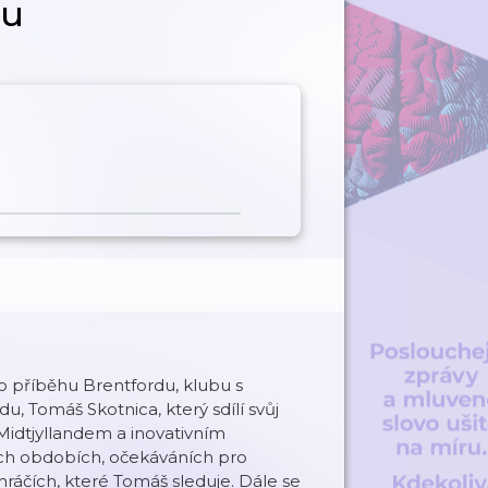
ou
o příběhu Brentfordu, klubu s
, Tomáš Skotnica, který sdílí svůj
 Midtjyllandem a inovativním
ších obdobích, očekáváních pro
ráčích, které Tomáš sleduje. Dále se