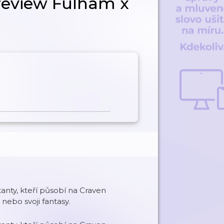
review Fulham x
anty, kteří působí na Craven
nebo svoji fantasy.