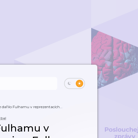
 dařilo Fulhamu v reprezentacích...
tbal
 Fulhamu v