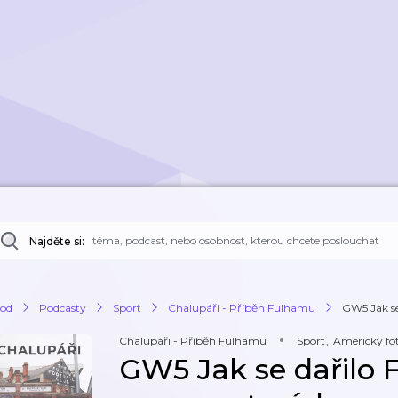
Najděte si:
od
Podcasty
Sport
Chalupáři - Příběh Fulhamu
GW5 Jak se
Chalupáři - Příběh Fulhamu
Sport
,
Americký fo
GW5 Jak se dařilo