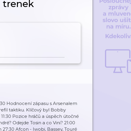
o trenek
02:30 Hodnocení zápasu s Arsenalem
efil taktiku. Klíčový byl Bobby
 11:30 Pozice hráčů a úspěch útočné
ndré? Odejde Tosin a co Vini? 21:00
27:30 Afcon - Iwobi, Bassey, Touré