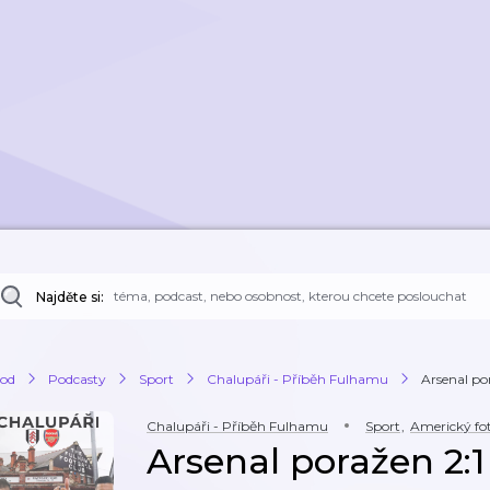
Najděte si:
od
Podcasty
Sport
Chalupáři - Příběh Fulhamu
Arsenal por
Chalupáři - Příběh Fulhamu
Sport
,
Americký fo
Arsenal poražen 2:1