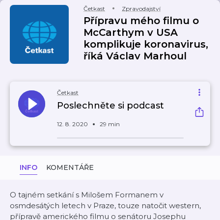
Četkast
Zpravodajství
Přípravu mého filmu o
McCarthym v USA
komplikuje koronavirus,
říká Václav Marhoul
Četkast
Poslechněte si podcast
12. 8. 2020
29 min
INFO
KOMENTÁŘE
O tajném setkání s Milošem Formanem v
osmdesátých letech v Praze, touze natočit western,
přípravě amerického filmu o senátoru Josephu